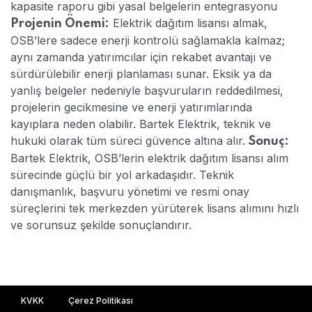
kapasite raporu gibi yasal belgelerin entegrasyonu
Elektrik dağıtım lisansı almak,
Projenin Önemi:
OSB’lere sadece enerji kontrolü sağlamakla kalmaz;
aynı zamanda yatırımcılar için rekabet avantajı ve
sürdürülebilir enerji planlaması sunar. Eksik ya da
yanlış belgeler nedeniyle başvuruların reddedilmesi,
projelerin gecikmesine ve enerji yatırımlarında
kayıplara neden olabilir. Bartek Elektrik, teknik ve
hukuki olarak tüm süreci güvence altına alır.
Sonuç:
Bartek Elektrik, OSB’lerin elektrik dağıtım lisansı alım
sürecinde güçlü bir yol arkadaşıdır. Teknik
danışmanlık, başvuru yönetimi ve resmi onay
süreçlerini tek merkezden yürüterek lisans alımını hızlı
ve sorunsuz şekilde sonuçlandırır.
KVKK
Çerez Politikası