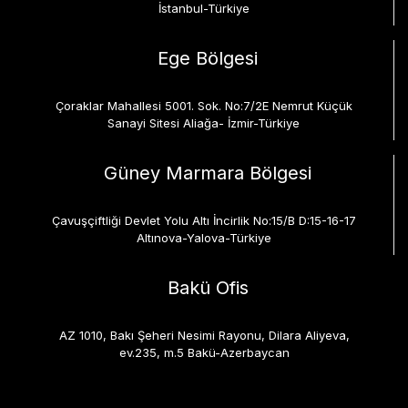
İstanbul-Türkiye
Ege Bölgesi
Çoraklar Mahallesi 5001. Sok. No:7/2E Nemrut Küçük
Sanayi Sitesi Aliağa- İzmir-Türkiye
Güney Marmara Bölgesi
Çavuşçiftliği Devlet Yolu Altı İncirlik No:15/B D:15-16-17
Altınova-Yalova-Türkiye
Bakü Ofis
AZ 1010, Bakı Şeheri Nesimi Rayonu, Dilara Aliyeva,
ev.235, m.5 Bakü-Azerbaycan