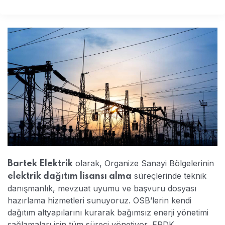
olarak, Organize Sanayi Bölgelerinin
Bartek Elektrik
süreçlerinde teknik
elektrik dağıtım lisansı alma
danışmanlık, mevzuat uyumu ve başvuru dosyası
hazırlama hizmetleri sunuyoruz. OSB’lerin kendi
dağıtım altyapılarını kurarak bağımsız enerji yönetimi
sağlamaları için tüm süreci yönetiyor, EPDK