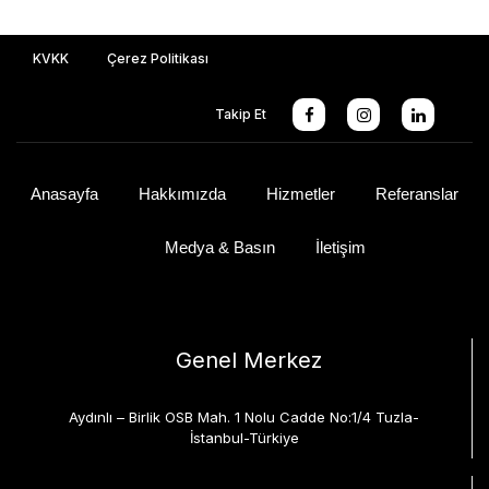
KVKK
Çerez Politikası
Takip Et
Anasayfa
Hakkımızda
Hizmetler
Referanslar
Medya & Basın
İletişim
Genel Merkez
Aydınlı – Birlik OSB Mah. 1 Nolu Cadde No:1/4 Tuzla-
İstanbul-Türkiye