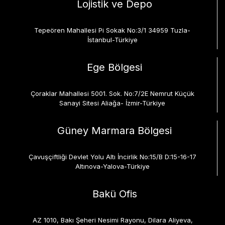
Lojistik ve Depo
Tepeören Mahallesi Pi Sokak No:3/1 34959 Tuzla-
İstanbul-Türkiye
Ege Bölgesi
Çoraklar Mahallesi 5001. Sok. No:7/2E Nemrut Küçük
Sanayi Sitesi Aliağa- İzmir-Türkiye
Güney Marmara Bölgesi
Çavuşçiftliği Devlet Yolu Altı İncirlik No:15/B D:15-16-17
Altınova-Yalova-Türkiye
Bakü Ofis
AZ 1010, Bakı Şeheri Nesimi Rayonu, Dilara Aliyeva,