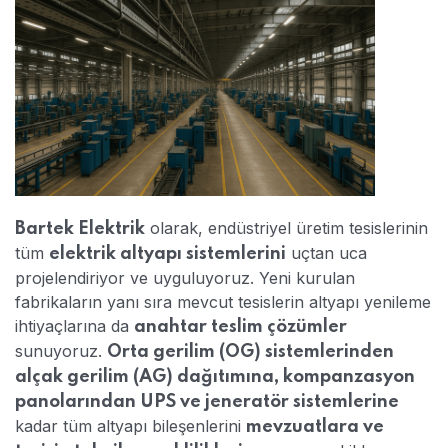
olarak, endüstriyel üretim tesislerinin
Bartek Elektrik
tüm
uçtan uca
elektrik altyapı sistemlerini
projelendiriyor ve uyguluyoruz. Yeni kurulan
fabrikaların yanı sıra mevcut tesislerin altyapı yenileme
ihtiyaçlarına da
anahtar teslim çözümler
sunuyoruz.
Orta gerilim (OG) sistemlerinden
alçak gerilim (AG) dağıtımına, kompanzasyon
panolarından UPS ve jeneratör sistemlerine
kadar tüm altyapı bileşenlerini
mevzuatlara ve