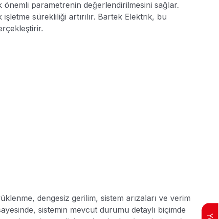
ok önemli parametrenin değerlendirilmesini sağlar.
letme sürekliliği artırılır. Bartek Elektrik, bu
rçekleştirir.
 yüklenme, dengesiz gerilim, sistem arızaları ve verim
ar sayesinde, sistemin mevcut durumu detaylı biçimde