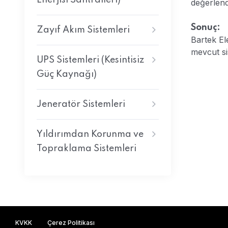
Enerjisi Santralleri)
değerlendi
Sonuç:
Zayıf Akım Sistemleri
Bartek El
mevcut sis
UPS Sistemleri (Kesintisiz
Güç Kaynağı)
Jeneratör Sistemleri
Yıldırımdan Korunma ve
Topraklama Sistemleri
KVKK
Çerez Politikası