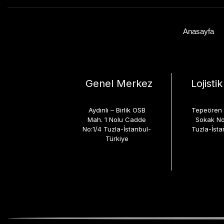
Anasayfa
Genel Merkez
Lojisti
Aydınlı – Birlik OSB
Tepeören 
Mah. 1 Nolu Cadde
Sokak No
No:1/4 Tuzla-İstanbul-
Tuzla-İsta
Türkiye