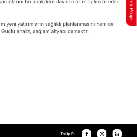
Yeni Proje
asarımlarını bu analizlere dayalı olarak optimize eder.
em yeni yatırımların sağlıklı planlanmasını hem de
r. Güçlü analiz, sağlam altyapı demektir.
Takip Et