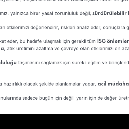
ız, yalnızca birer yasal zorunluluk değil;
sürdürülebilir
etkilerimizi değerlendirir, riskleri analiz eder, sonuçlara göre
reket eder, bu hedefe ulaşmak için gerekli tüm
İSG önlemler
, atık üretimini azaltma ve çevreye olan etkilerimizi en az
ma
taşımasını sağlamak için sürekli eğitim ve bilinçlen
mluluğu
a hazırlıklı olacak şekilde planlamalar yapar,
acil müdahal
 konularında sadece bugün için değil, yarın için de değer ür