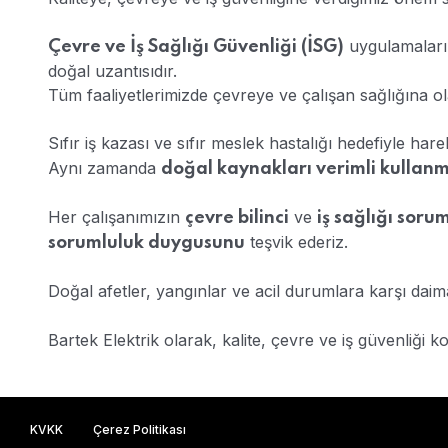
uygulamalarım
Çevre ve İş Sağlığı Güvenliği (İSG)
doğal uzantısıdır.
Tüm faaliyetlerimizde çevreye ve çalışan sağlığına olan 
Sıfır iş kazası ve sıfır meslek hastalığı hedefiyle ha
Aynı zamanda
doğal kaynakları verimli kullan
Her çalışanımızın
ve
çevre bilinci
iş sağlığı soru
teşvik ederiz.
sorumluluk duygusunu
Doğal afetler, yangınlar ve acil durumlara karşı daim
Bartek Elektrik olarak, kalite, çevre ve iş güvenliği
KVKK
Çerez Politikası