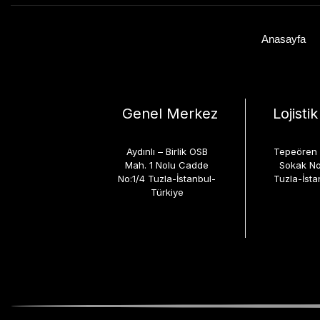
Anasayfa
Genel Merkez
Lojisti
Aydınlı – Birlik OSB
Tepeören 
Mah. 1 Nolu Cadde
Sokak No
No:1/4 Tuzla-İstanbul-
Tuzla-İsta
Türkiye