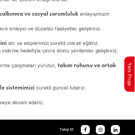
anlayışımızın
 kalkınma ve sosyal sorumluluk
 önleyici ve düzeltici faaliyetler geliştiririz.
alır ve ekiplerimizi sürekli olarak eğitiriz.
ini
a indirme hedefiyle çevre dostu yöntemler geliştiririz.
dirme çalışmaları yürütür,
Yeni Proje
takım ruhunu ve ortak
sürekli güncel tutarız.
e sistemimizi
etmeye devam ederiz.
Takip Et